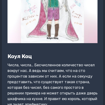
Коул Коц
Числа, числа… Бесчисленное количество чисел
вокруг нас. А ведь мы считаем, что на сто
процентов зависим от них. А если на секунду
представить, что существует такая страна,
которая без чисел, без самого простого в
решении примера не может открыть даже дверь
шкафчика на кухне. И правит ею король, который
не знает арифметику…