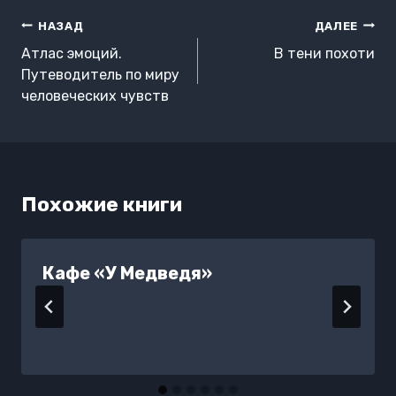
Навигация
НАЗАД
ДАЛЕЕ
по
Атлас эмоций.
В тени похоти
записям
Путеводитель по миру
человеческих чувств
Похожие книги
Кафе «У Медведя»