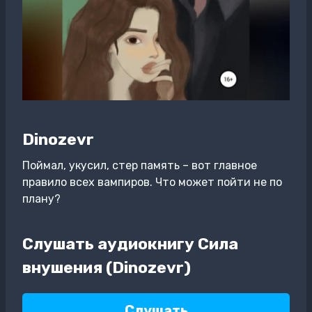
Dinozevr
Поймал, укусил, стер память – вот главное
правило всех вампиров. Что может пойти не по
плану?
Слушать аудиокнигу Сила
внушения (Dinozevr)
Слушать