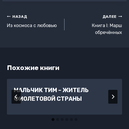
Навигация
НАЗАД
ДАЛЕЕ
по
Из космоса с любовью
Книга I: Марш
записям
обречённых
Похожие книги
МАЛЬЧИК ТИМ – ЖИТЕЛЬ
ФИОЛЕТОВОЙ СТРАНЫ