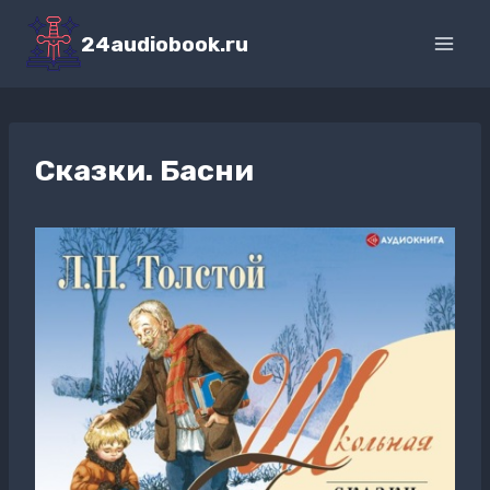
Перейти
к
24audiobook.ru
содержимому
Сказки. Басни