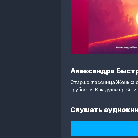
Александра Быст
Старшеклассница Женька ст
грубости. Как душе пройти
Слушать аудиокни