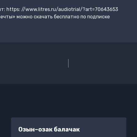
 https: //www.litres.ru/audiotrial/?art=70643653
ечты» можно скачать бесплатно по подписке
Озын–озак балачак