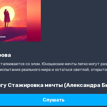
рова
алкивается со злом. Юношеские мечты легко могут раз
 испытания реального мира и остаться светлой, открыто
гу Стажировка мечты (Александра Б
Слушать