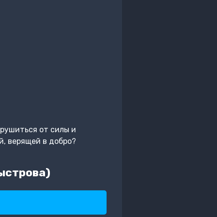
рушиться от силы и
й, верящей в добро?
ыстрова)