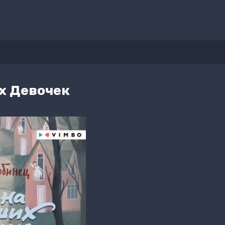
х Девочек