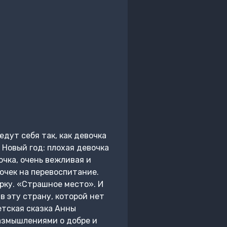
едут себя так, как девочка
 Новый год: плохая девочка
очка, очень вежливая и
очек на перевоспитание.
рку. «Страшное место». И
в эту страну, которой нет
етская сказка Анны
азмышлениями о добре и