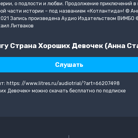
мерии, о подлости и любви. Продолжение приключений 
ой части истории – под названием «Котлантида»! © Ан
 2021 Запись произведена Аудио Издательством ВИМБО 
хаил Литваков
гу Страна Хороших Девочек (Анна Ст
Слушать
 https: //www.litres.ru/audiotrial/?art=66207498
их Девочек» можно скачать бесплатно по подписке