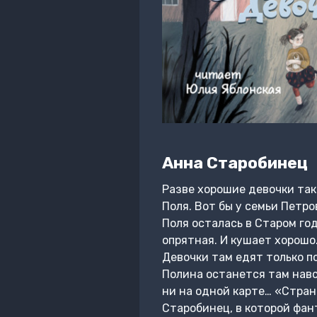
Анна Старобинец
Разве хорошие девочки так 
Поля. Вот бы у семьи Петро
Поля осталась в Старом год
опрятная. И кушает хорошо
Девочки там едят только п
Полина останется там навсе
ни на одной карте… «Стран
Старобинец, в которой фа