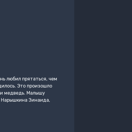
нь любил прятаться, чем
дилось. Это произошло
 и медведь. Малышу
, Нарышкина Зинаида,