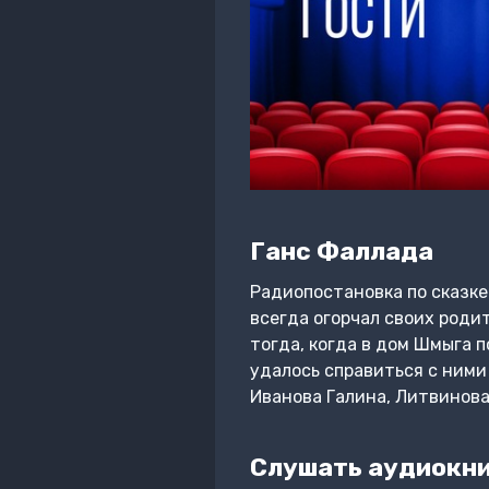
Ганс Фаллада
Радиопостановка по сказке
всегда огорчал своих роди
тогда, когда в дом Шмыга 
удалось справиться с ними
Иванова Галина, Литвинова
Слушать аудиокни