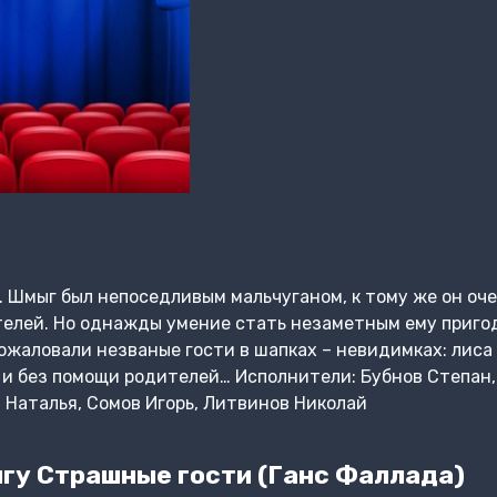
. Шмыг был непоседливым мальчуганом, к тому же он оче
телей. Но однажды умение стать незаметным ему приго
пожаловали незваные гости в шапках – невидимках: лиса
 и без помощи родителей… Исполнители: Бубнов Степан
 Наталья, Сомов Игорь, Литвинов Николай
гу Страшные гости (Ганс Фаллада)