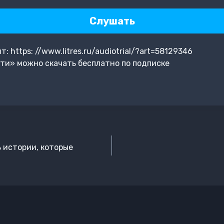
Слушать
 https: //www.litres.ru/audiotrial/?art=58129346
ти» можно скачать бесплатно по подписке
ь истории, которые