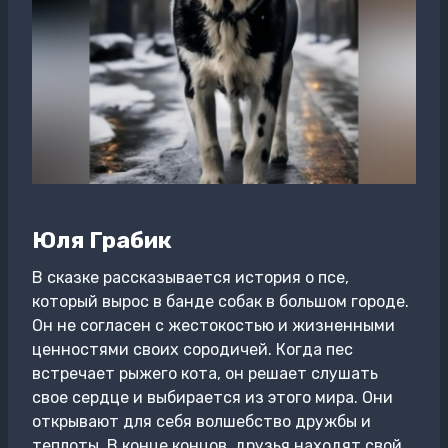
Юля Грабик
В сказке рассказывается история о псе,
который вырос в банде собак в большом городе.
Он не согласен с жестокостью и жизненными
ценностями своих сородичей. Когда пес
встречает рыжего кота, он решает слушать
свое сердце и выбирается из этого мира. Они
открывают для себя волшебство дружбы и
теплоты. В конце концов, друзья находят свой