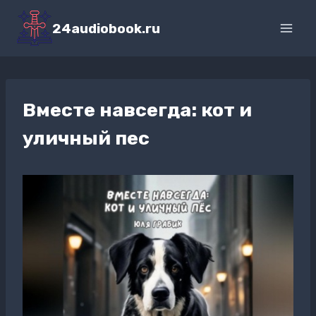
Перейти
к
24audiobook.ru
содержимому
Вместе навсегда: кот и
уличный пес