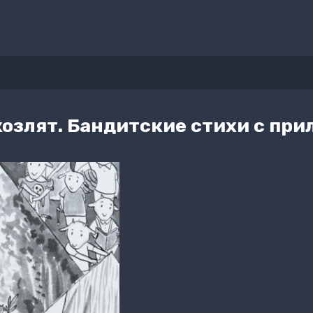
козлят. Бандитские стихи с пр