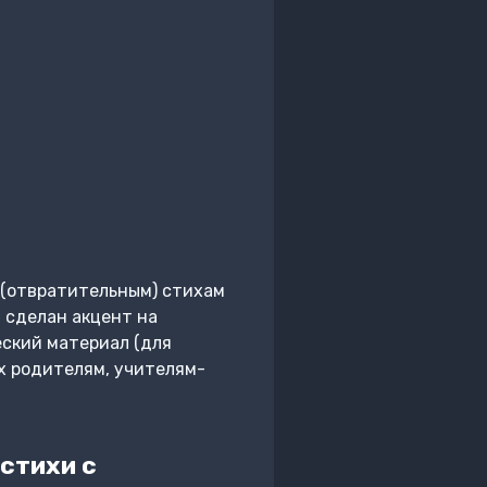
 (отвратительным) стихам
» сделан акцент на
еский материал (для
их родителям, учителям-
стихи с