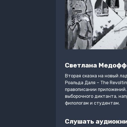
Светлана Медофф
Вторая сказка на новый ла
Роальда Даля – The Revolti
правописании приложений. 
выборочного диктанта, нап
филологам и студентам.
Слушать аудиокниг