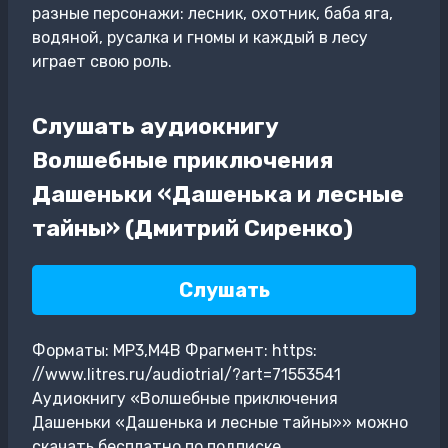
разные персонажи: лесник, охотник, баба яга,
водяной, русалка и гномы и каждый в лесу
играет свою роль.
Слушать аудиокнигу
Волшебные приключения
Дашеньки «Дашенька и лесные
тайны» (Дмитрий Сиренко)
Слушать
Форматы: MP3,M4B Фрагмент: https:
//www.litres.ru/audiotrial/?art=71553541
Аудиокнигу «Волшебные приключения
Дашеньки «Дашенька и лесные тайны»» можно
скачать бесплатно по подписке