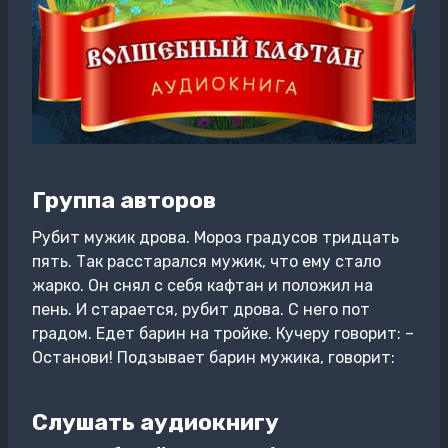
Группа авторов
Рубит мужик дрова. Мороз градусов тридцать
пять. Так расстарался мужик, что ему стало
жарко. Он снял с себя кафтан и положил на
пень. И старается, рубит дрова. С него пот
градом. Едет барин на тройке. Кучеру говорит: –
Останови! Подзывает барин мужика, говорит:
Слушать аудиокнигу