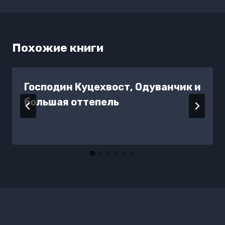
Похожие книги
Господин Куцехвост, Одуванчик и
большая оттепель