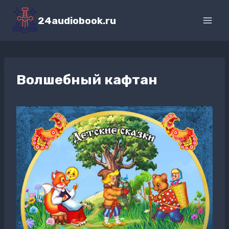
Перейти
к
24audiobook.ru
содержимому
Волшебный кафтан