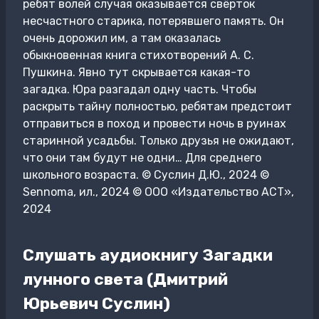
ребят волей случая оказывается свёрток
несчастного старика, потерявшего память. Он
очень дорожил им, а там оказалась
обыкновенная книга стихотворений А. С.
Пушкина. Явно тут скрывается какая-то
загадка. Юра разгадал одну часть. Чтобы
раскрыть тайну полностью, ребятам предстоит
отправиться в поход и провести ночь в руинах
старинной усадьбы. Только друзья не ожидают,
что они там будут не одни… Для среднего
школьного возраста. © Суслин Д.Ю., 2024 ©
Sennoma, ил., 2024 © ООО «Издательство АСТ»,
2024
Слушать аудиокнигу Загадки
лунного света (Дмитрий
Юрьевич Суслин)