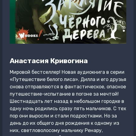
Анастасия Кривогина
Мировой бестселлер! Новая аудиокнига в серии
«Путешествие белого лиса». Дилла и его друзья
снова отправляются в фантастическое, опасное
путешествие-испытание в погоне за мечтой!
Шестнадцать лет назад в небольшом городке в
одну ночь родились сразу пять мальчиков. С тех
пор они выросли и стали подростками. Но за
день до их общего дня рождения к одному из
них, светловолосому мальчику Ренару,