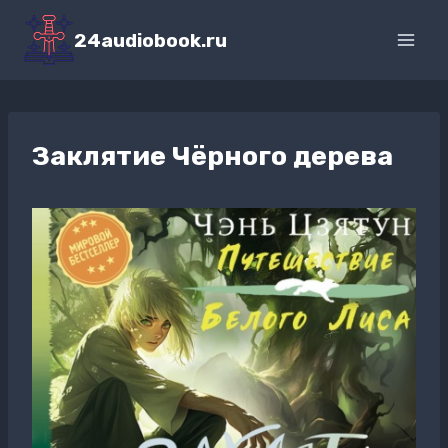
Перейти
к
24audiobook.ru
содержимому
Заклятие Чёрного дерева