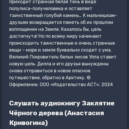
приходит странная белая тень в виде
полулиса-получеловека и оставляет
таинственный голубой камень… К мальчишкам-
друзьям возвращается память об их прошлом
воплощении на Земле. Казалось бы, цель
достигнута! Но по всему миру начинают
происходить таинственные и очень странные
вещи – море и земля буквально сходят с ума.
Великий Покровитель белых лисов Улла ставит
новую цель. Дилла и его друзья вынуждены
снова отправиться в новое опасное
путешествие, обратно в Арктику. ©
Оформление. ООО «Издательство АСТ», 2024
Слушать аудиокнигу Заклятие
Чёрного дерева (Анастасия
Кривогина)