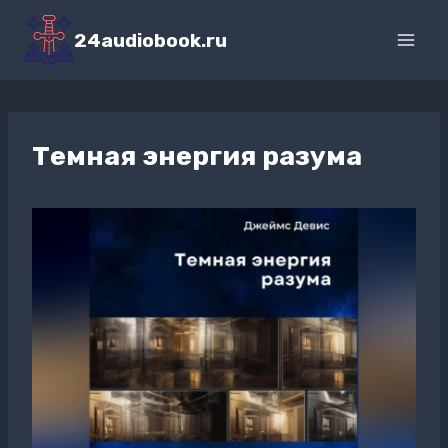
Перейти
к
24audiobook.ru
содержимому
Темная энергия разума