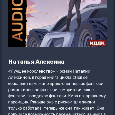
Наталья Алексина
«Лучшее королевство» – роман Наталии
Алексиной, вторая книга цикла «Новые
королевства», жанр приключенческое фэнтези,
романтическое фэнтези, юмористическое
фэнтези, городское фэнтези. Кира по-прежнему
паромщик. Раньше она с риском для жизни
только работала, теперь же она так живет. Она
получила возможность перемещаться из мира в