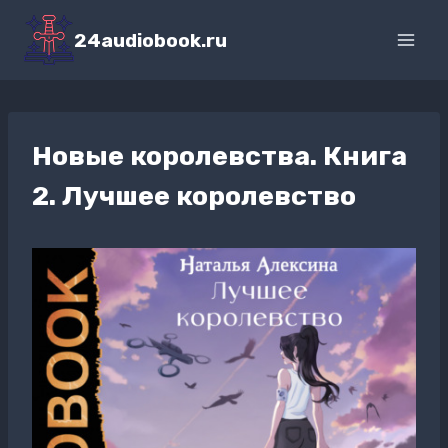
Перейти
к
24audiobook.ru
содержимому
Новые королевства. Книга
2. Лучшее королевство