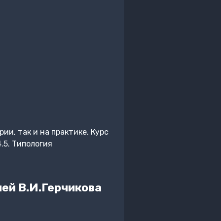
и, так и на практике. Курс
.5. Типология
лей В.И.Герчикова