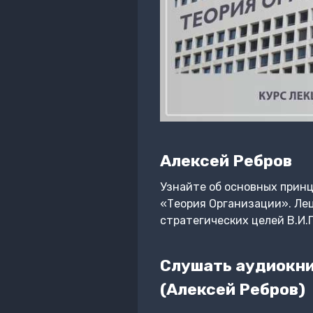
Алексей Ребров
Узнайте об основных принц
«Теория Организации». Лец
стратегических целей В.И.Г
Слушать аудиокниг
(Алексей Ребров)