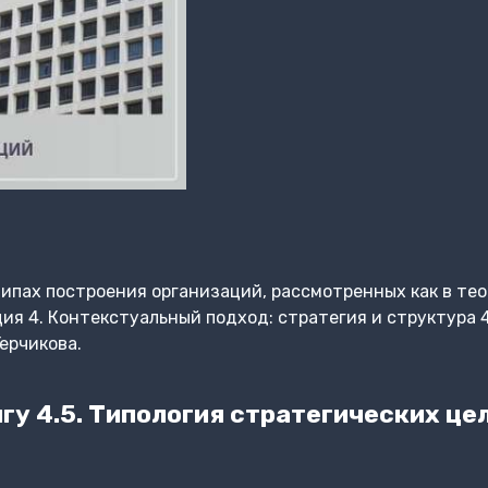
ипах построения организаций, рассмотренных как в теори
ия 4. Контекстуальный подход: стратегия и структура 4
ерчикова.
у 4.5. Типология стратегических це