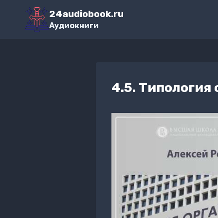
Перейти
24audiobook.ru
к
Аудиокниги
содержимому
4.5. Типология