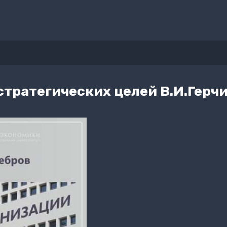
 стратегических целей В.И.Герч