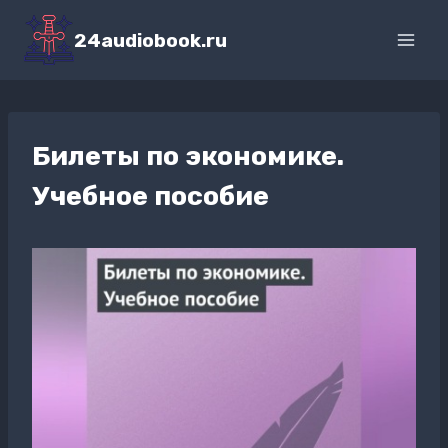
Перейти
к
24audiobook.ru
содержимому
Билеты по экономике.
Учебное пособие