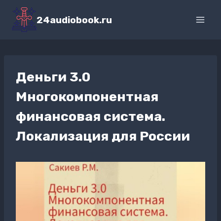
Перейти
к
24audiobook.ru
содержимому
Деньги 3.0
Многокомпонентная
финансовая система.
Локализация для России