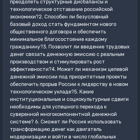
преодолеть структурные дисбалансы и
технологическое отставание российской
экономики?2. Способен ли безусловный
базовый доход стать фундаментом нового
общественного договора и обеспечить
минимальное благосостояние каждому
гражданину?3. Позволит ли введение трудовых
денег связать денежную эмиссию с реальным
производством и стимулировать рост
эффективности?4. Может ли механизм целевой
денежной эмиссии под приоритетные проекты
обеспечить прорыв России к лидерству в новом
технологическом укладе?5. Какие
институциональные и социокультурные сдвиги
необходимы для успешного перехода к
суверенной многокомпонентной денежной
системе? 6. Сможет ли Россия использовать
трансформацию денег как двигатель
модернизации и войти в число глобальных