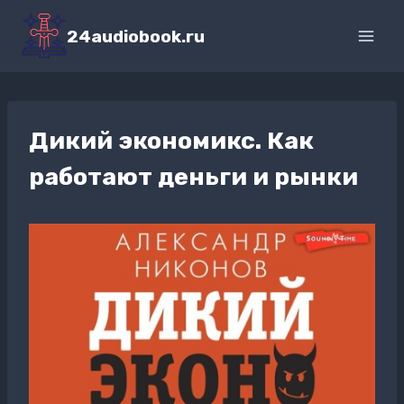
Перейти
к
24audiobook.ru
содержимому
Дикий экономикс. Как
работают деньги и рынки