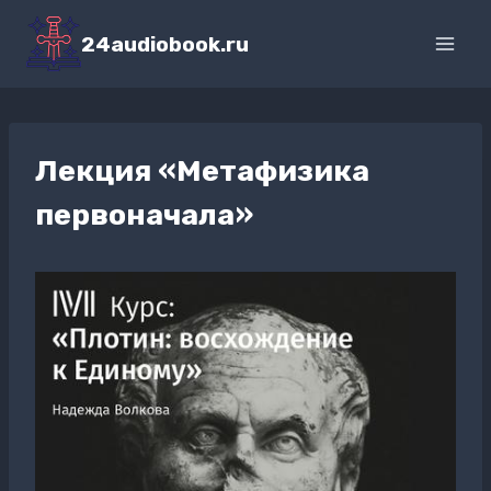
Перейти
к
24audiobook.ru
содержимому
Лекция «Метафизика
первоначала»