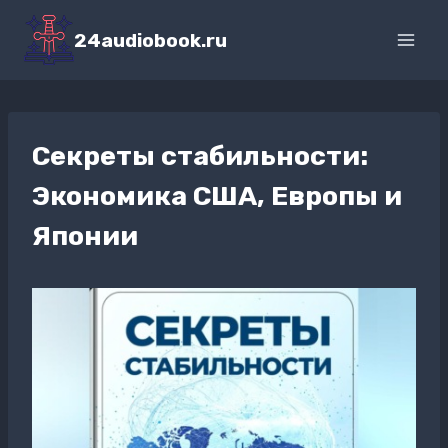
Перейти
к
24audiobook.ru
содержимому
Секреты стабильности:
Экономика США, Европы и
Японии