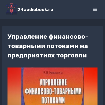
Перейти
к
24audiobook.ru
содержимому
Управление финансово-
товарными потоками на
предприятиях торговли