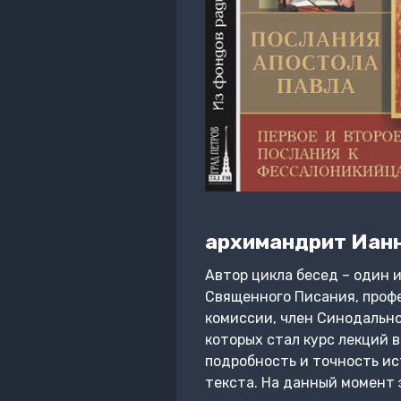
архимандрит Ианн
Автор цикла бесед – один 
Священного Писания, проф
комиссии, член Синодально
которых стал курс лекций 
подробность и точность ис
текста. На данный момент 