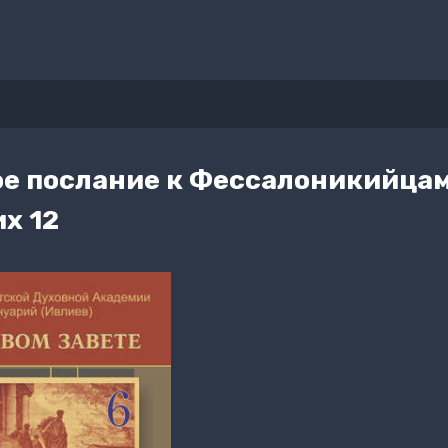
ое послание к Фессалоникийцам.
их 12