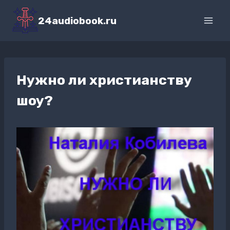
Перейти
к
24audiobook.ru
содержимому
Нужно ли христианству
шоу?