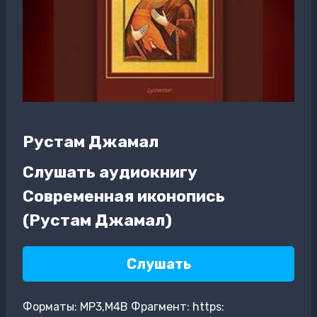
Рустам Джамал
Слушать аудиокнигу
Современная иконопись
(Рустам Джамал)
Слушать
Форматы: MP3,M4B Фрагмент: https: