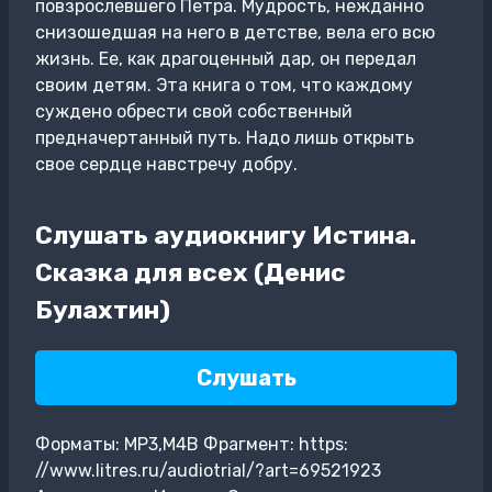
повзрослевшего Петра. Мудрость, нежданно
снизошедшая на него в детстве, вела его всю
жизнь. Ее, как драгоценный дар, он передал
своим детям. Эта книга о том, что каждому
суждено обрести свой собственный
предначертанный путь. Надо лишь открыть
свое сердце навстречу добру.
Слушать аудиокнигу Истина.
Сказка для всех (Денис
Булахтин)
Слушать
Форматы: MP3,M4B Фрагмент: https:
//www.litres.ru/audiotrial/?art=69521923