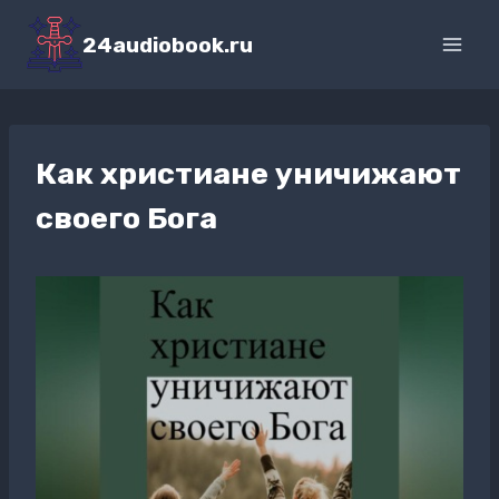
Перейти
к
24audiobook.ru
содержимому
Как христиане уничижают
своего Бога