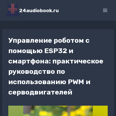
Перейти
к
24audiobook.ru
содержимому
Управление роботом с
помощью ESP32 и
смартфона: практическое
руководство по
использованию PWM и
серводвигателей