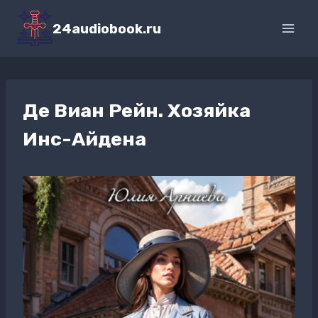
Перейти
к
24audiobook.ru
содержимому
Де Виан Рейн. Хозяйка
Инс-Айдена