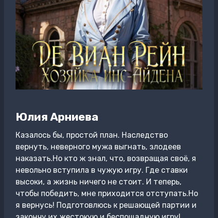
Юлия Арниева
Казалось бы, простой план. Наследство
вернуть, неверного мужа выгнать, злодеев
наказать.Но кто ж знал, что, возвращая своё, я
невольно вступила в чужую игру. Где ставки
высоки, а жизнь ничего не стоит. И теперь,
чтобы победить, мне приходится отступать.Но
я вернусь! Подготовлюсь к решающей партии и
закончу их жестокую и беспощадную игру!