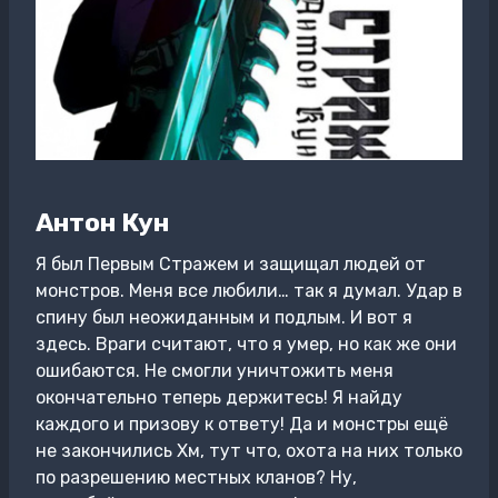
Антон Кун
Я был Первым Стражем и защищал людей от
монстров. Меня все любили… так я думал. Удар в
спину был неожиданным и подлым. И вот я
здесь. Враги считают, что я умер, но как же они
ошибаются. Не смогли уничтожить меня
окончательно теперь держитесь! Я найду
каждого и призову к ответу! Да и монстры ещё
не закончились Хм, тут что, охота на них только
по разрешению местных кланов? Ну,