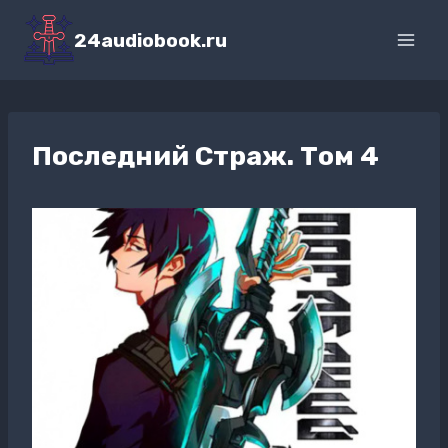
Перейти
к
24audiobook.ru
содержимому
Последний Страж. Том 4