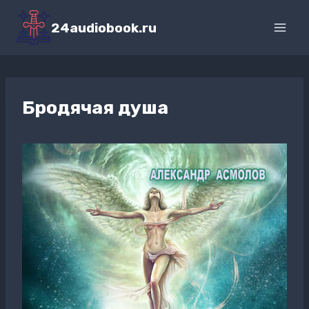
Перейти
к
24audiobook.ru
содержимому
Бродячая душа