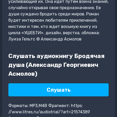
усиливающий их. Она идет путем воина знаний,
случайно открывая свое предназначение. Ее
душе суждено бродить среди миров. Роман
будет интересен любителям приключений,
мистики и тем, кто ждет восьмую книгу из
цикла «УШЕБТИ». дизайн, верстка, обложка:
Луиза Гельтс © Александр Асмолов
Слушать аудиокнигу Бродячая
душа (Александр Георгиевич
Асмолов)
Слушать
Форматы: MP3,M4B Фрагмент: https:
//www.litres.ru/audiotrial/?art=21574389