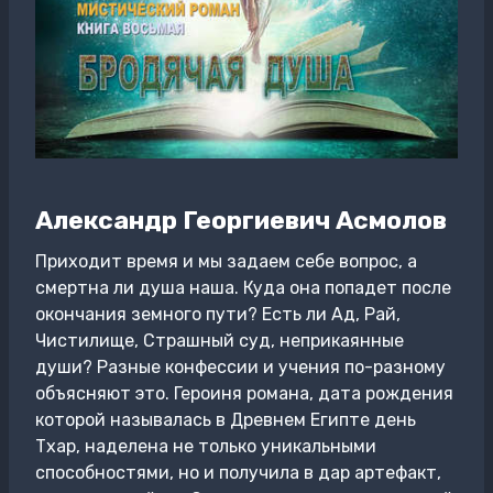
Александр Георгиевич Асмолов
Приходит время и мы задаем себе вопрос, а
смертна ли душа наша. Куда она попадет после
окончания земного пути? Есть ли Ад, Рай,
Чистилище, Страшный суд, неприкаянные
души? Разные конфессии и учения по-разному
объясняют это. Героиня романа, дата рождения
которой называлась в Древнем Египте день
Тхар, наделена не только уникальными
способностями, но и получила в дар артефакт,