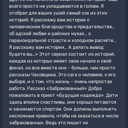
всего просто не укладываются в голове. Я
отобрал для ваших ушей самый сок из этих
историй. Я расскажу вам истории о
человеческом благородстве и предательстве…
об адской любви и райских муках… о
параноидальной страсти и холодном расчёте…
Я расскажу вам истории… А делать вывод
будете вы…» Этот сериал состоит из историй,
каждая из которых имеет свое начало и свой
финал, но все вместе они – больше, чем просто
рассказы Часовщика. Это сага о человеке, о его
выборе, и о том, что жизнь – очень непростая
работа. Рассказ «Забракованный» Добро
пожаловать в приют «Будущая надежда». Дети
здесь вполне счастливы, они хорошо питаются
и занимаются спортом. Они должны выполнять
несложные правила, чтобы не оказаться в числе
забракованных. Ведь это лишит их