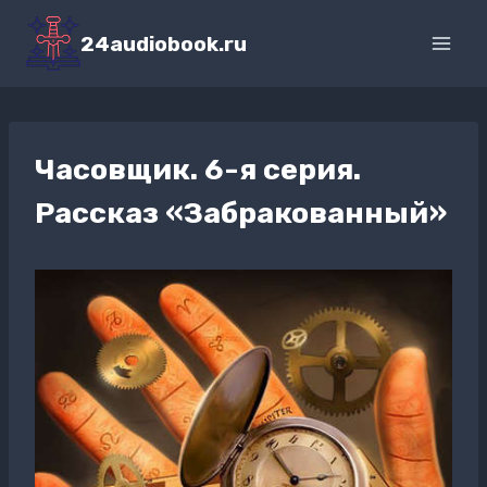
Перейти
к
24audiobook.ru
содержимому
Часовщик. 6-я серия.
Рассказ «Забракованный»