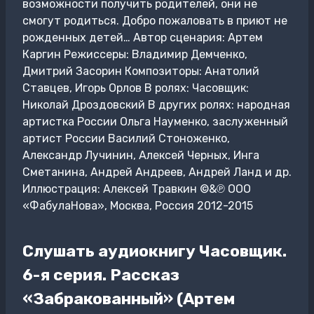
возможности получить родителей, они не
смогут родиться. Добро пожаловать в приют не
рожденных детей… Автор сценария: Артем
Каргин Режиссеры: Владимир Демченко,
Дмитрий Засорин Композиторы: Анатолий
Ставцев, Игорь Орлов В ролях: Часовщик:
Николай Дроздовский В других ролях: народная
артистка России Ольга Науменко, заслуженный
артист России Василий Стоноженко,
Александр Лучинин, Алексей Черных, Инга
Сметанина, Андрей Андреев, Андрей Ланд и др.
Иллюстрация: Алексей Травкин ©&℗ ООО
«ФабулаНова», Москва, Россия 2012-2015
Слушать аудиокнигу Часовщик.
6-я серия. Рассказ
«Забракованный» (Артем