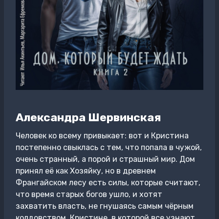
Александра Шервинская
Человек ко всему привыкает: вот и Кристина
постепенно свыклась с тем, что попала в чужой,
очень странный, а порой и страшный мир. Дом
принял её как Хозяйку, но в древнем
Франгайском лесу есть силы, которые считают,
что время старых богов ушло, и хотят
захватить власть, не гнушаясь самым чёрным
колдовством. Кристине, в которой все узнают