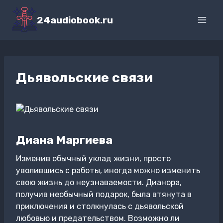
Перейти
к
24audiobook.ru
содержимому
Дьявольские связи
Диана Маргиева
Изменив обычный уклад жизни, просто
уволившись с работы, иногда можно изменить
свою жизнь до неузнаваемости. Дианора,
получив необычный подарок, была втянута в
приключения и столкнулась с дьявольской
любовью и предательством. Возможно ли