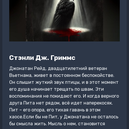
Стэнли Дж. Гриммс
Джонатан Рейд, двадцатилетний ветеран
Вьетнама, живет в постоянном беспокойстве.
Он слышит жуткий звук птицы, и в этот момент
его душа начинает трещать по швам. Эти
воспоминания не покидают его. И когда верного
друга Пита нет рядом, всё идет наперекосяк.
Пит – его опора, его тихая гавань в этом
хаосе.Если бы не Пит, у Джонатана не осталось
бы смысла жить. Мысль о нем, становится