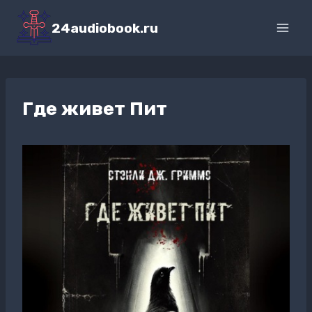
Перейти
к
24audiobook.ru
содержимому
Где живет Пит