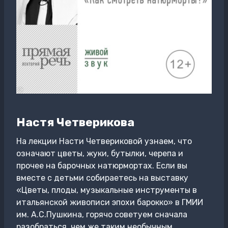
Настя Четверикова
На лекции Насти Четвериковой узнаем, что
означают цветы, жуки, бутылки, черепа и
прочее на барочных натюрмортах. Если вы
вместе с детьми собираетесь на выставку
«Цветы, плоды, музыкальные инструменты в
итальянской живописи эпохи барокко» в ГМИИ
им. А.С.Пушкина, горячо советуем сначала
разобраться, чем же таким необычным