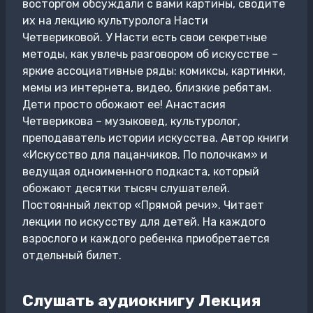
восторгом обсуждали с вами картины, сводите
их на лекцию культуролога Насти
Четвериковой. У Насти есть свои секретные
методы, как увлечь разговором об искусстве –
яркие ассоциативные ряды: комиксы, картинки,
мемы из интернета, видео, близкие ребятам.
Дети просто обожают ее! Анастасия
Четверикова – музыковед, культуролог,
преподаватель истории искусства. Автор книги
«Искусство для пацанчиков. По полочкам» и
ведущая одноименного подкаста, который
обожают десятки тысяч слушателей.
Постоянный лектор «Прямой речи». Читает
лекции по искусству для детей. На каждого
взрослого и каждого ребенка приобретается
отдельный билет.
Слушать аудиокнигу Лекция