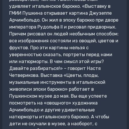
удивляет итальянское барокко. «Выставку в
ГМИИ Пушкина открывает картина Джузеппе
Арчимбольдо. Он жил в эпоху барокко при дворе
императора Рудольфа II и рисовал придворных.
Причем рисовал он людей необычным способом:
все изображения состояли из овощей, цветов и
фруктов. Про эти картины нельзя с
уверенностью сказать, портреты перед нами
или натюрморты. В чем смысл этой игры?
Давайте разбираться!» – говорит Настя
Четверикова. Выставка «Цветы, плоды,
музыкальные инструменты в итальянской
живописи эпохи барокко» работает в
Пушкинском музее до мая. Вы еще успеете
посмотреть на «овощного» художника
Арчимбольдо и другие удивительные
натюрморты итальянского барокко. А чтобы
дети не скучали в музее, а наоборот, с