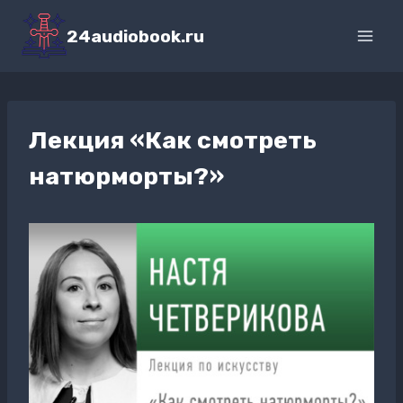
Перейти
к
24audiobook.ru
содержимому
Лекция «Как смотреть
натюрморты?»