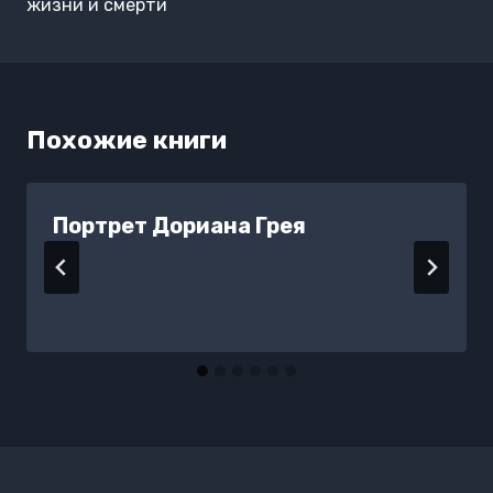
записям
жизни и смерти
Похожие книги
Портрет Дориана Грея