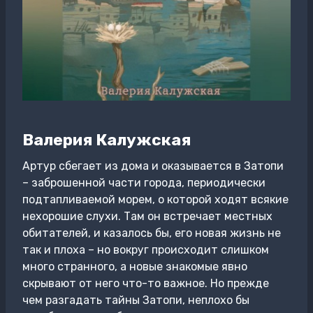
Валерия Калужская
Артур сбегает из дома и оказывается в Затопи
– заброшенной части города, периодически
подтапливаемой морем, о которой ходят всякие
нехорошие слухи. Там он встречает местных
обитателей, и казалось бы, его новая жизнь не
так и плоха – но вокруг происходит слишком
много странного, а новые знакомые явно
скрывают от него что-то важное. Но прежде
чем разгадать тайны Затопи, неплохо бы