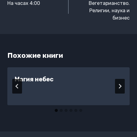
по
На часах 4:00
Вегетарианство.
записям
Религии, наука и
бизнес
Похожие книги
Магия небес