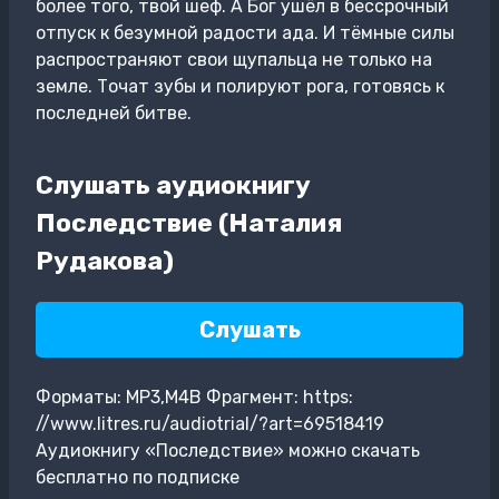
более того, твой шеф. А Бог ушёл в бессрочный
отпуск к безумной радости ада. И тёмные силы
распространяют свои щупальца не только на
земле. Точат зубы и полируют рога, готовясь к
последней битве.
Слушать аудиокнигу
Последствие (Наталия
Рудакова)
Слушать
Форматы: MP3,M4B Фрагмент: https:
//www.litres.ru/audiotrial/?art=69518419
Аудиокнигу «Последствие» можно скачать
бесплатно по подписке