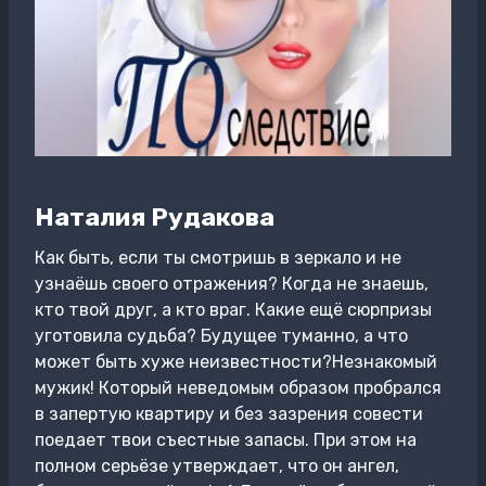
Наталия Рудакова
Как быть, если ты смотришь в зеркало и не
узнаёшь своего отражения? Когда не знаешь,
кто твой друг, а кто враг. Какие ещё сюрпризы
уготовила судьба? Будущее туманно, а что
может быть хуже неизвестности?Незнакомый
мужик! Который неведомым образом пробрался
в запертую квартиру и без зазрения совести
поедает твои съестные запасы. При этом на
полном серьёзе утверждает, что он ангел,