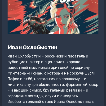
Иван Охлобыстин
Иван Охлобыстин – российский писатель и
публицист, актер и сценарист, хорошо
известный миллионам зрителей по сериалу
«Интерны»! Роман, с которым не соскучишься!
Пафос и стёб, ностальгия по прошлому – и
мистика внутри обыденности, фирменный юмор
– и высший смысл, брутальный реализм – и
городские легенды, слухи и анекдоты…
Изобретательный стиль Ивана Охлобыстина в