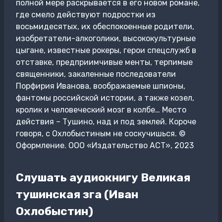
полной мере раскрывается в его новом романе,
где смело действуют подростки из
восьмидесятых, их обеспокоенные родители,
изобретатели-алкоголики, высококультурные
цыгане, известные рокеры, герои спецслужб в
отставке, предприимчивые менты, терпимые
священники, закаленные последователи
Порфирия Иванова, воображаемые шпионы,
фантомы российской истории, а также козел,
кролик и человеческий мозг в колбе… Место
действия – Тушино, над и под землей. Короче
говоря, с Охлобыстиным не соскучишься. ©
Оформление. ООО «Издательство АСТ», 2023
Слушать аудиокнигу Великая
тушинская зга (Иван
Охлобыстин)