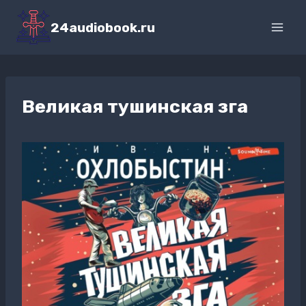
Перейти
к
24audiobook.ru
содержимому
Великая тушинская зга