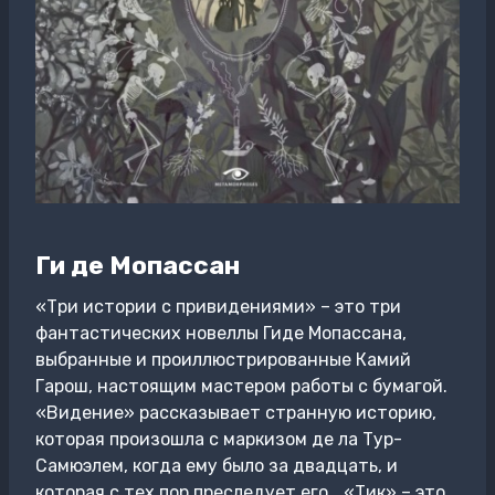
Ги де Мопассан
«Три истории с привидениями» – это три
фантастических новеллы Гиде Мопассана,
выбранные и проиллюстрированные Камий
Гарош, настоящим мастером работы с бумагой.
«Видение» рассказывает странную историю,
которая произошла с маркизом де ла Тур-
Самюэлем, когда ему было за двадцать, и
которая с тех пор преследует его… «Тик» – это