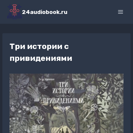
Перейти
к
24audiobook.ru
содержимому
Три истории с
привидениями