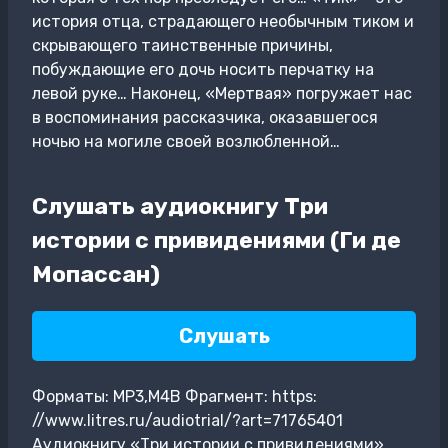
история отца, страдающего необычным тиком и
скрывающего таинственные причины,
побуждающие его дочь носить перчатку на
левой руке… Наконец, «Мертвая» погружает нас
в воспоминания рассказчика, оказавшегося
ночью на могиле своей возлюбленной…
Слушать аудиокнигу Три
истории с привидениями (Ги де
Мопассан)
Слушать
Форматы: MP3,M4B Фрагмент: https:
//www.litres.ru/audiotrial/?art=71765401
Аудиокнигу «Три истории с привидениями»