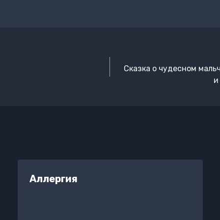
Сказка о чудесном мал
и
Аллергия