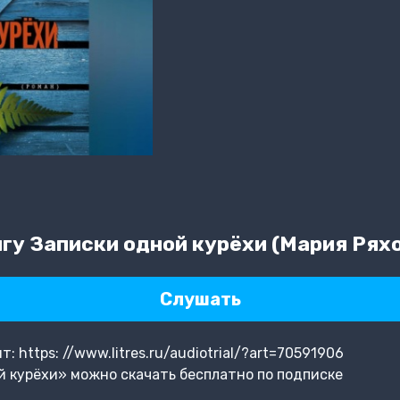
гу Записки одной курёхи (Мария Рях
Слушать
 https: //www.litres.ru/audiotrial/?art=70591906
 курёхи» можно скачать бесплатно по подписке