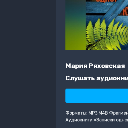
Мария Ряховская
Слушать аудиокни
Форматы: MP3,M4B Фрагмент:
Аудиокнигу «Записки одной