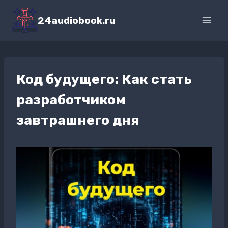
Перейти
к
24audiobook.ru
содержимому
Код будущего: Как стать
разработчиком
завтрашнего дня