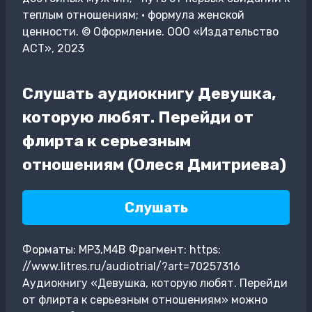
теплым отношениям; • формула женской
ценности. © Оформление. ООО «Издательство
АСТ», 2023
Слушать аудиокнигу Девушка,
которую любят. Перейди от
флирта к серьезным
отношениям (Олеся Дмитриева)
Слушать
Форматы: MP3,M4B Фрагмент: https:
//www.litres.ru/audiotrial/?art=70257316
Аудиокнигу «Девушка, которую любят. Перейди
от флирта к серьезным отношениям» можно