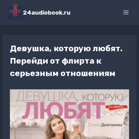
Перейти
к
24audiobook.ru
содержимому
Девушка, которую любят.
Перейди от флирта к
серьезным отношениям