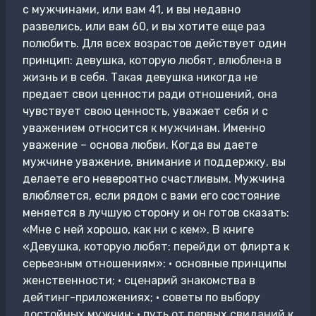
с мужчинами, или вам 41, и вы недавно
развелись, или вам 60, и вы хотите еще раз
полюбить. Для всех возрастов действует один
принцип: девушка, которую любят, влюблена в
жизнь и в себя. Такая девушка никогда не
предает свои ценности ради отношений, она
чувствует свою ценность, уважает себя и с
уважением относится к мужчинам. Именно
уважение – основа любви. Когда вы даете
мужчине уважение, внимание и поддержку, вы
делаете его невероятно счастливым. Мужчина
влюбляется, если рядом с вами его состояние
меняется в лучшую сторону и он готов сказать:
«Мне с ней хорошо, как ни с кем». В книге
«Девушка, которую любят: перейди от флирта к
серьезным отношениям»: • основные принципы
женственности; • сценарий знакомства в
дейтинг-приложениях; • советы по выбору
достойных мужчин; • путь от первых свиданий к