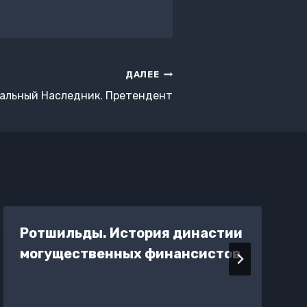
ДАЛЕЕ
альный Наследник. Претендент
Ротшильды. История династии
могущественных финансистов