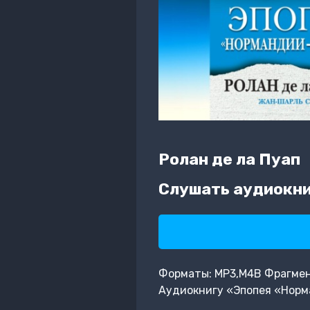
Ролан де ла Пуап
Слушать аудиокни
Форматы: MP3,M4B Фрагмент:
Аудиокнигу «Эпопея «Норм