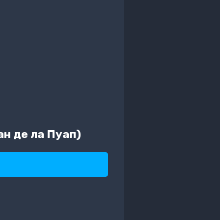
н де ла Пуап)