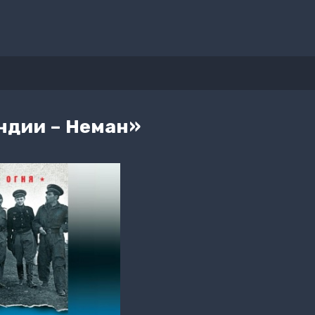
ндии – Неман»