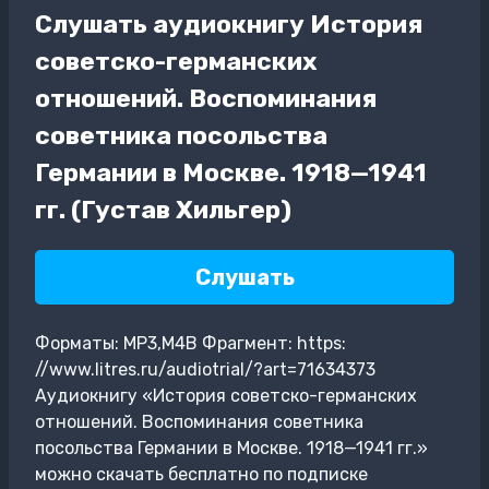
Слушать аудиокнигу История
советско-германских
отношений. Воспоминания
советника посольства
Германии в Москве. 1918—1941
гг. (Густав Хильгер)
Слушать
Форматы: MP3,M4B Фрагмент: https:
//www.litres.ru/audiotrial/?art=71634373
Аудиокнигу «История советско-германских
отношений. Воспоминания советника
посольства Германии в Москве. 1918—1941 гг.»
можно скачать бесплатно по подписке