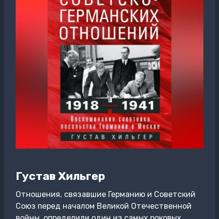
Густав Хильгер
Отношения, связавшие Германию и Советский
Союз перед началом Великой Отечественной
войны, определили один из самых роковых