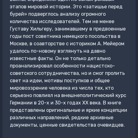
этапов мировой истории. Это «затишье перед
бурей» подверглось анализу огромного
количества исследователей. Тем не менее
Густаву Хильгеру, занимавшему в предвоенные
годы пост советника немецкого посольства в
Москве, в соавторстве с историком А. Мейером
удалось по-новому взглянуть на давно
известные факты. Он не только детально
проанализировал особенности нацистско-
советского сотрудничества, но и смог пролить
свет на идеи, мотивы поступков и общее
мировоззрение человека из числа тех, кто
серьезно повлиял на внешнеполитический курс
Германии в 20-х и 30-х годах XX века. В книге
представлены оригинальные и яркие концепции
различных направлений, редкие архивные
документы, ценные свидетельства очевидцев.