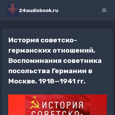
Перейти
к
24audiobook.ru
содержимому
История советско-
германских отношений.
Воспоминания советника
посольства Германии в
Москве. 1918—1941 гг.