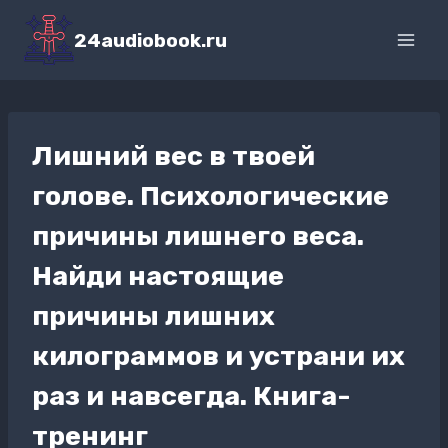
Перейти
к
24audiobook.ru
содержимому
Лишний вес в твоей
голове. Психологические
причины лишнего веса.
Найди настоящие
причины лишних
килограммов и устрани их
раз и навсегда. Книга-
тренинг