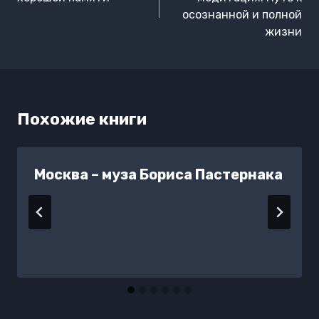
записям
осознанной и полной
жизни
Похожие книги
Москва – муза Бориса Пастернака