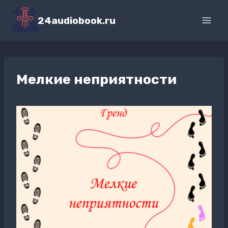
Перейти
к
24audiobook.ru
содержимому
Мелкие неприятности