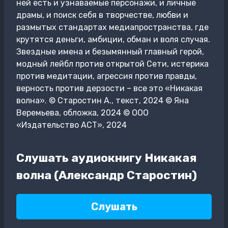
ней есть и узнаваемые персонажи, и личные
драмы, и поиск себя в творчестве, любви и
размытых стандартах медиапространства, где
крутятся деньги, амбиции, обман и воля случая.
Звездные имена и безымянный главный герой,
модный лейбл против открытой Сети, истерика
против медитации, агрессия против правды,
верность против дерзости – все это «Никакая
волна». © Cтаростин A., текст, 2024 © Яна
Веремьева, обложка, 2024 © ООО
«Издательство АСТ», 2024
Слушать аудиокнигу Никакая
волна (Александр Старостин)
Слушать