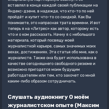
вставлял в конце каждой своей публикации на
Яндекс-дзене, в надежде, что кто-то по ней
пройдёт и купит что-то со скидкой. Как Вы
понимаете, это напрасная трата времени. И вот
теперь я на «Литрес» как автор, которому есть
что и о ком рассказать. Начну я с небольшого
материала, который посвящу моей
журналисткой карьере, самых значимых моих
вехах, достижениях. Эта статья обо мне, как о
журналисте. Также она будет использована в
качестве сегодняшнего свободного резюме и
возможно пригодятся моим будущим
работодателям или тем, кто захочет со мной
каким-либо образом сотрудничать.
Слушать аудиокнигу О моём
журналистском опыте (Максим