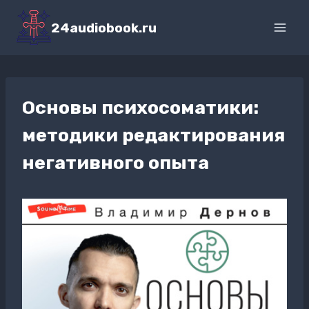
Перейти
к
24audiobook.ru
содержимому
Основы психосоматики:
методики редактирования
негативного опыта