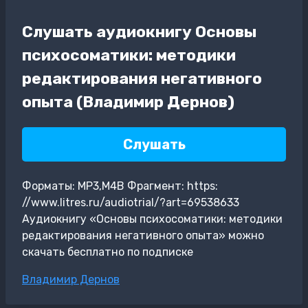
Слушать аудиокнигу Основы
психосоматики: методики
редактирования негативного
опыта (Владимир Дернов)
Слушать
Форматы: MP3,M4B Фрагмент: https:
//www.litres.ru/audiotrial/?art=69538633
Аудиокнигу «Основы психосоматики: методики
редактирования негативного опыта» можно
скачать бесплатно по подписке
Метки
Владимир Дернов
записи: