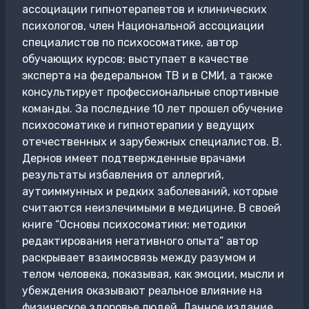
ассоциации гипнотерапевтов и клинических
психологов, член Национальной ассоциации
специалистов по психосоматике, автор
обучающих курсов; выступает в качестве
эксперта на федеральном ТВ и в СМИ, а также
консультирует профессиональные спортивные
команды. За последние 10 лет прошел обучение
психосоматике и гипнотерапии у ведущих
отечественных и зарубежных специалистов. В.
Дернов имеет подтвержденные врачами
результаты избавления от аллергий,
аутоиммунных и редких заболеваний, которые
считаются неизлечимыми в медицине. В своей
книге “Основы психосоматики: методики
редактирования негативного опыта” автор
раскрывает взаимосвязь между разумом и
телом человека, показывая, как эмоции, мысли и
убеждения оказывают реальное влияние на
физическое здоровье людей. Данное издание