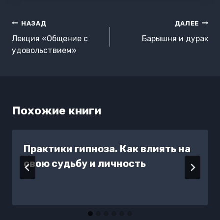
Навигация
НАЗАД
ДАЛЕЕ
по
Лекция «Общение с
Барышня и дурак
записям
удовольствием»
Похожие книги
Практики гипноза. Как влиять на
свою судьбу и личность