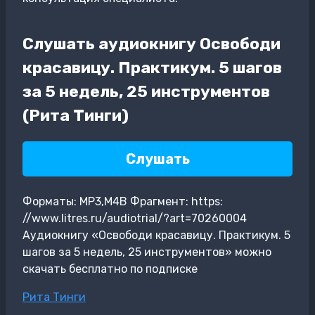
Слушать аудиокнигу Освободи
красавицу. Практикум. 5 шагов
за 5 недель, 25 инструментов
(Рита Тинги)
Слушать
Форматы: MP3,M4B Фрагмент: https:
//www.litres.ru/audiotrial/?art=70260004
Аудиокнигу «Освободи красавицу. Практикум. 5
шагов за 5 недель, 25 инструментов» можно
скачать бесплатно по подписке
Метки
Рита Тинги
записи: