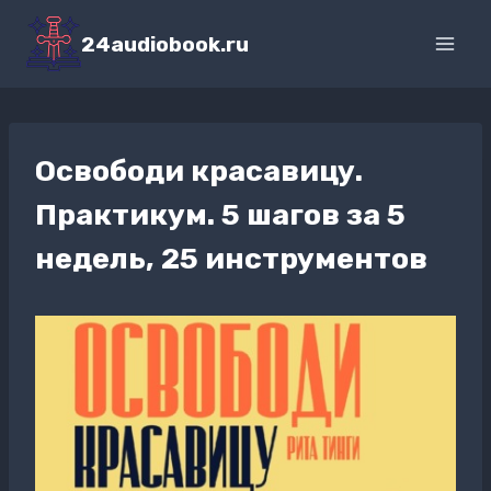
Перейти
к
24audiobook.ru
содержимому
Освободи красавицу.
Практикум. 5 шагов за 5
недель, 25 инструментов